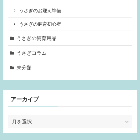
うさぎのお迎え準備
うさぎの飼育初心者
うさぎの飼育用品
うさぎコラム
未分類
アーカイブ
ア
ー
カ