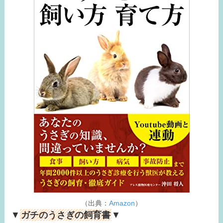
（出典：
Amazon
）
▼
ガチのうさぎの飼育書
▼