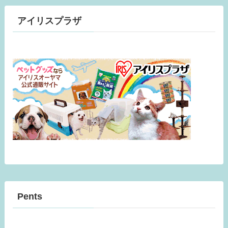
イ
ブ
アイリスプラザ
Pents