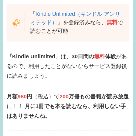
『
Kindle Unlimited（キンドル アンリ
ミテッド）
』を登録済みなら、
無料
で
読むことが可能！
『Kindle Unlimited
』は、
30日間の
無料
体験
があ
るので、利用したことがないならサービス登録後
に読みましょう。
月額
980
円
（税込）で
200
万冊もの書籍が読み放題
に！！
月に1冊でも本を読むなら、利用しない手
はありませんね。