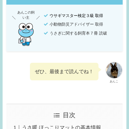
あんこの飼
ウサギマスター検定３級 取得
い主
小動物防災アドバイザー 取得
うさぎに関する飼育本７冊 読破
ぜひ、最後まで読んでね！
あんこ
目次
うさ暖 ほっこりマットの基本情報