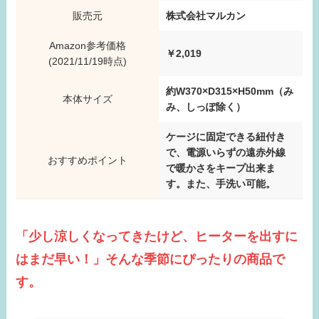
販売元
株式会社マルカン
Amazon参考価格
￥2,019
(2021/11/19時点)
約W370×D315×H50mm（み
本体サイズ
み、しっぽ除く）
ケージに固定できる紐付き
で、電源いらずの遠赤外線
おすすめポイント
で暖かさをキープ出来ま
す。また、手洗い可能。
「少し涼しくなってきたけど、ヒーターを出すに
はまだ早い！」そんな季節にぴったりの商品で
す。