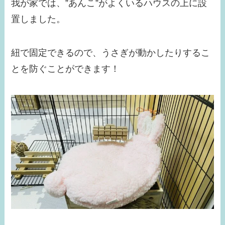
我が家では、”あんこ”がよくいるハウスの上に設
置しました。
紐で固定できるので、うさぎが動かしたりするこ
とを防ぐことができます！