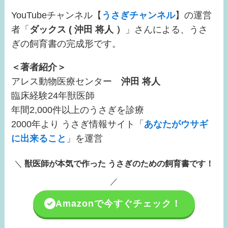
YouTubeチャンネル【
うさぎチャンネル
】の運営
者「
ダックス ( 沖田 将人 ）
」さんによる、うさ
ぎの飼育書の完成形です。
＜著者紹介＞
アレス動物医療センター
沖田 将人
臨床経験24年獣医師
年間2,000件以上のうさぎを診療
2000年より うさぎ情報サイト「
あなたがウサギ
に出来ること
」を運営
＼
獣医師が本気で作った うさぎのための飼育書です！
／
Amazonで今すぐチェック！