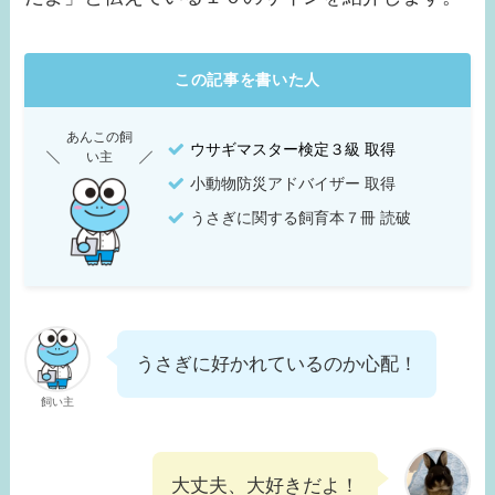
この記事を書いた人
あんこの飼
ウサギマスター検定３級 取得
い主
小動物防災アドバイザー 取得
うさぎに関する飼育本７冊 読破
うさぎに好かれているのか心配！
飼い主
大丈夫、大好きだよ！