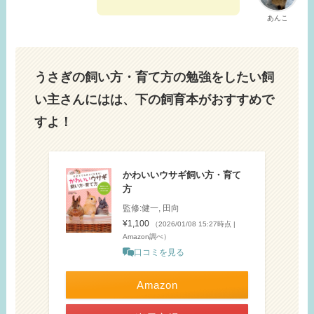
あんこ
うさぎの飼い方・育て方の勉強をしたい飼
い主さんにはは、下の飼育本がおすすめで
すよ！
かわいいウサギ飼い方・育て
方
監修:健一, 田向
¥1,100
（2026/01/08 15:27時点 |
Amazon調べ）
口コミを見る
Amazon