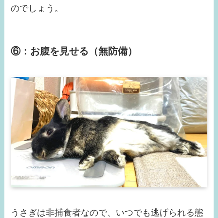
のでしょう。
⑥：お腹を見せる（無防備）
うさぎは非捕食者なので、いつでも逃げられる態