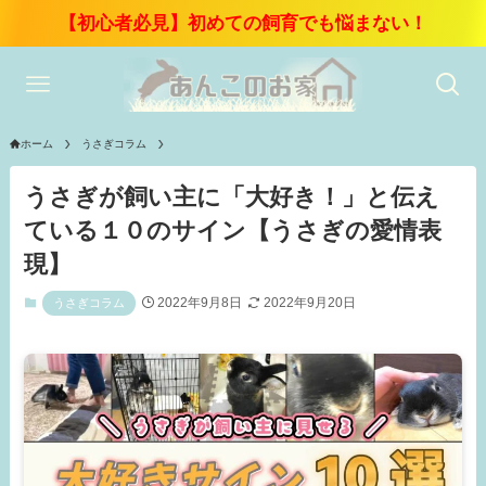
【初心者必見】初めての飼育でも悩まない！
ホーム
うさぎコラム
うさぎが飼い主に「大好き！」と伝え
ている１０のサイン【うさぎの愛情表
現】
2022年9月8日
2022年9月20日
うさぎコラム