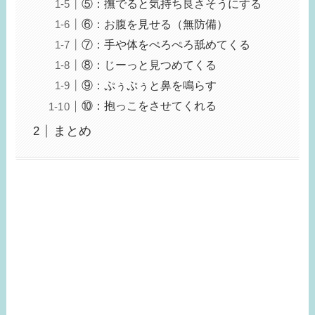
⑤：撫でると気持ち良さそうにする
⑥：お腹を見せる（無防備）
⑦：手や体をぺろぺろ舐めてくる
⑧：じーっと見つめてくる
⑨：ぷぅぷぅと鼻を鳴らす
⑩：抱っこをさせてくれる
まとめ