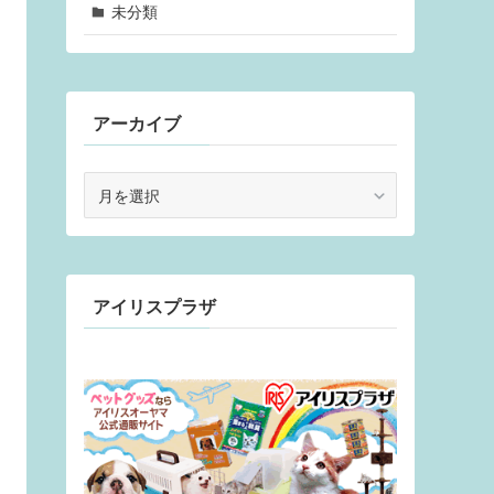
未分類
アーカイブ
ア
ー
カ
イ
ブ
アイリスプラザ