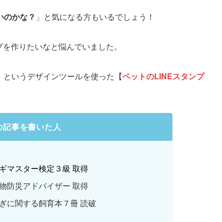
いのかな？
」と気になる方もいるでしょう！
ンプを作りたいなと悩んでいました。
」というデザインツールを使った【
ペットのLINEスタンプ
の記事を書いた人
ギマスター検定３級 取得
物防災アドバイザー 取得
ぎに関する飼育本７冊 読破