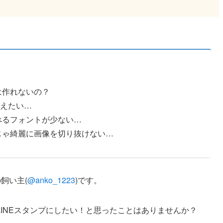
は作れないの？
えたい…
べるフォントが少ない…
けじゃ綺麗に画像を切り抜けない…
飼い主(
@anko_1223
)です。
INEスタンプにしたい！と思ったことはありませんか？