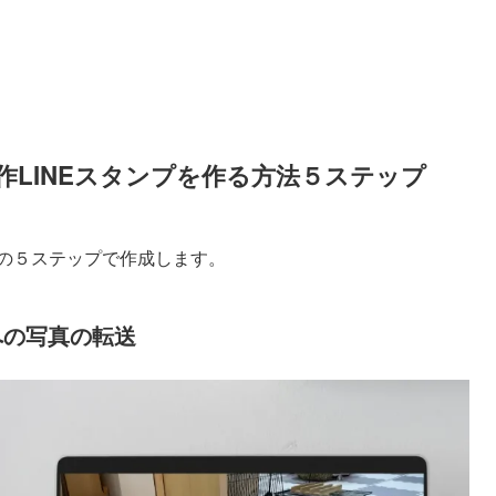
自作LINEスタンプを作る方法５ステップ
下の５ステップで作成します。
への写真の転送