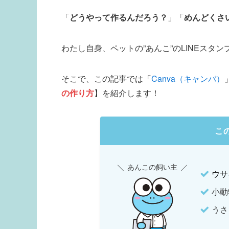
「
どうやって作るんだろう？
」「
めんどくさ
わたし自身、ペットの”あんこ”のLINEスタ
そこで、この記事では「
Canva（キャンバ）
の作り方
】を紹介します！
こ
あんこの飼い主
ウサ
小動
うさ