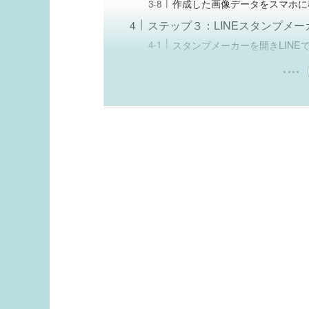
作成した画像データをスマホに
ステップ３：LINEスタンプメ
スタンプメーカーを開きLINE