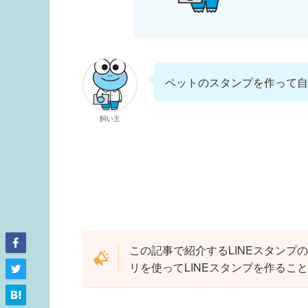
ペットのスタンプを作って自
飼い主
この記事で紹介するLINEスタンプ
リを使ってLINEスタンプを作るこ