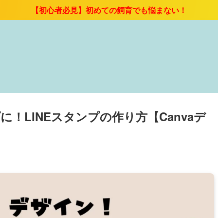
【初心者必見】初めての飼育でも悩まない！
！LINEスタンプの作り方【Canvaデ