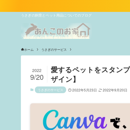
うさぎの飼育とペット用品についてのブログ
ホーム
うさぎのサービス
愛するペットをスタンプに
2022
9/20
ザイン】
うさぎのサービス
2022年5月23日
2022年9月20日