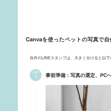
Canvaを使ったペットの写真で
自作のLINEスタンプは、大きく分けると以
STEP
事前準備：写真の選定、PC