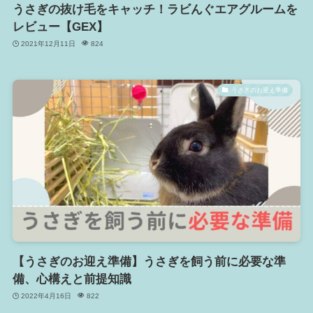
うさぎの抜け毛をキャッチ！ラビんぐエアグルームを
レビュー【GEX】
2021年12月11日
824
うさぎのお迎え準備
【うさぎのお迎え準備】うさぎを飼う前に必要な準
備、心構えと前提知識
2022年4月16日
822