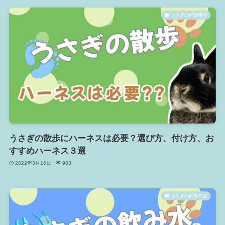
うさぎの飼育用品
うさぎの散歩にハーネスは必要？選び方、付け方、お
すすめハーネス３選
2022年3月16日
983
うさぎの飼育方法