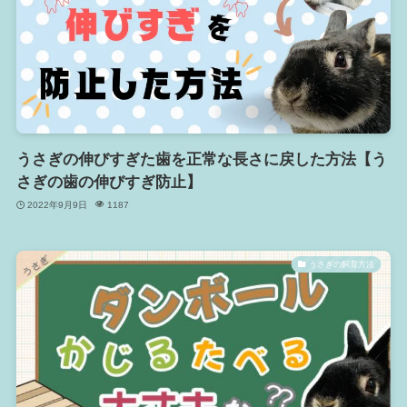
うさぎの伸びすぎた歯を正常な長さに戻した方法【う
さぎの歯の伸びすぎ防止】
2022年9月9日
1187
うさぎの飼育方法