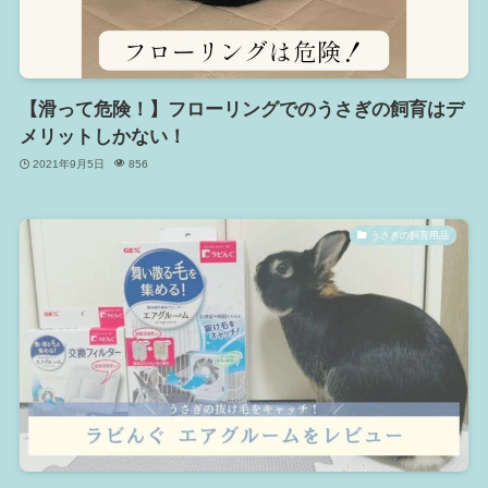
【滑って危険！】フローリングでのうさぎの飼育はデ
メリットしかない！
2021年9月5日
856
うさぎの飼育用品