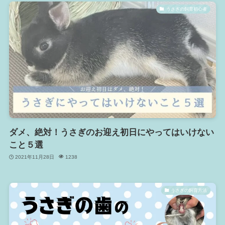
うさぎの飼育初心者
ダメ、絶対！うさぎのお迎え初日にやってはいけない
こと５選
2021年11月28日
1238
うさぎの飼育方法