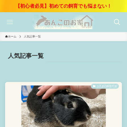
【初心者必見】初めての飼育でも悩まない！
ホーム
人気記事一覧
人気記事一覧
うさぎの飼育方法