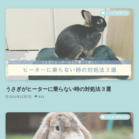
うさぎの飼育方法
うさぎがヒーターに乗らない時の対処法３選
2021年12月7日
813
うさぎの飼育方法