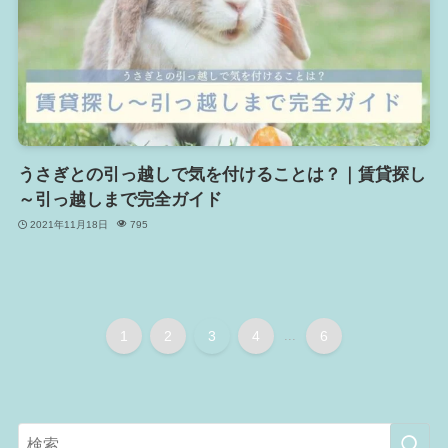
うさぎとの引っ越しで気を付けることは？｜賃貸探し
～引っ越しまで完全ガイド
2021年11月18日
795
1
2
3
4
...
6