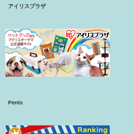
イ
アイリスプラザ
ブ
Pents