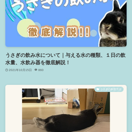
うさぎの飲み水について｜与える水の種類、１日の飲
水量、水飲み器を徹底解説！
2021年10月15日
860
うさぎの飼育方法