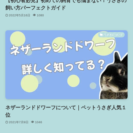
【初心者必見】初めての飼育でも悩まない！うさぎの
飼い方パーフェクトガイド
2022年5月16日
1080
うさぎについて
ネザーランドドワーフについて｜ペットうさぎ人気１
位
2021年7月9日
1046