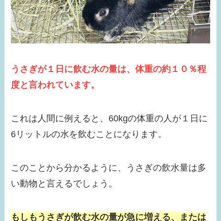
うさぎが１日に飲む水の量は、体重の約１０％程
度と言われています。
これは人間に例えると、60kgの体重の人が１日に
6リットルの水を飲むことになります。
このことから分かるように、うさぎの飲水量は多
い動物と言えるでしょう。
もしもうさぎが飲む水の量が急に増える、または