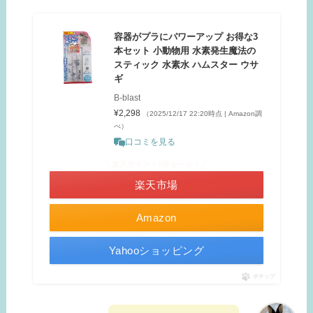
容器がプラにパワーアップ お得な3
本セット 小動物用 水素発生魔法の
スティック 水素水 ハムスター ウサ
ギ
B-blast
¥2,298
（2025/12/17 22:20時点 | Amazon調
べ）
口コミを見る
＼楽天ポイント5倍セール！／
楽天市場
Amazon
Yahooショッピング
ポチップ