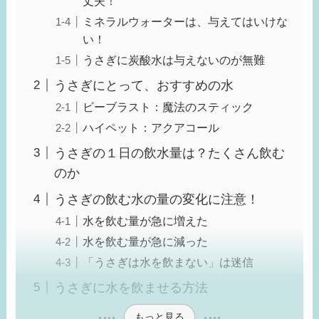
丈夫！
ミネラルウォーターは、与えてはいけな
い！
うさぎに炭酸水は与えないのが無難
うさぎにとって、おすすめの水
ビーブラスト：魔法のスティック
ハイペット：アクアコール
うさぎの１日の飲水量は？たくさん飲む
のか
うさぎの飲む水の量の変化に注意！
水を飲む量が急に増えた
水を飲む量が急に減った
「うさぎは水を飲まない」は迷信
うさぎに水を飲ませる方法
もっと見る