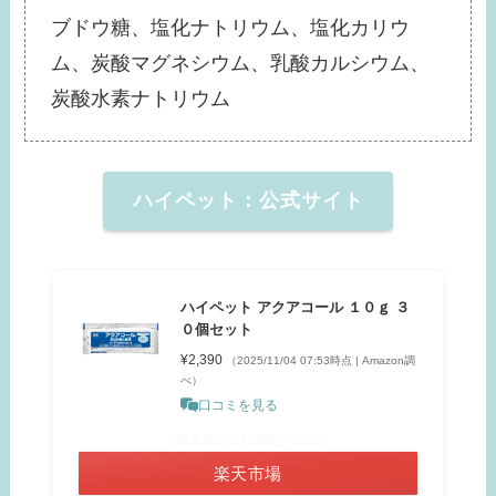
ブドウ糖、塩化ナトリウム、塩化カリウ
ム、炭酸マグネシウム、乳酸カルシウム、
炭酸水素ナトリウム
ハイペット：公式サイト
ハイペット アクアコール １０ｇ ３
０個セット
¥2,390
（2025/11/04 07:53時点 | Amazon調
べ）
口コミを見る
＼楽天ポイント5倍セール！／
楽天市場