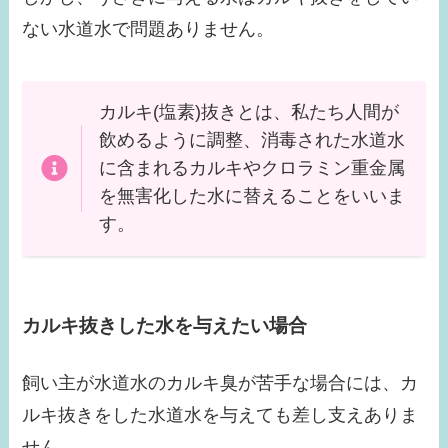
ない水道水で問題ありません。
カルキ(塩素)抜きとは、私たち人間が
飲めるように調整、消毒された水道水
に含まれるカルキやクロラミン重金属
を無害化した水に替えることをいいま
す。
カルキ抜きした水を与えたい場合
飼い主が水道水のカルキ臭が苦手な場合には、カ
ルキ抜きをした水道水を与えても差し支えありま
せん。