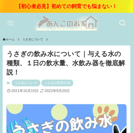
【初心者必見】初めての飼育でも悩まない！
ホーム
うさぎについて
うさぎの飲み水について｜与える水の
種類、１日の飲水量、水飲み器を徹底解
説！
うさぎについて
うさぎの飼育方法
2021年10月15日
2022年9月20日