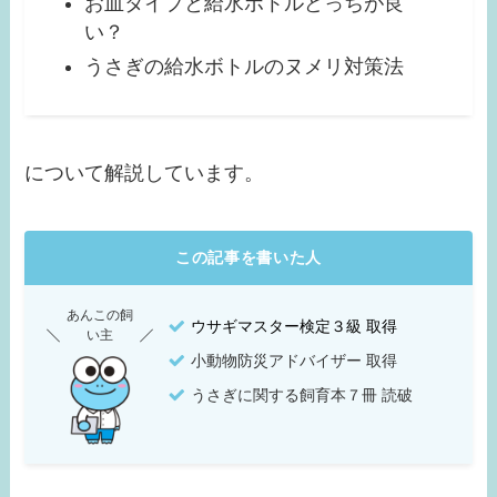
お皿タイプと給水ボトルどっちが良
い？
うさぎの給水ボトルのヌメリ対策法
について解説しています。
この記事を書いた人
あんこの飼
ウサギマスター検定３級 取得
い主
小動物防災アドバイザー 取得
うさぎに関する飼育本７冊 読破