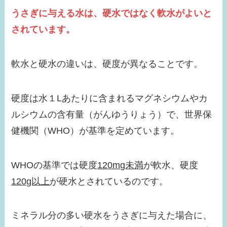
うさぎに与える水は、硬水ではなく軟水がよいと
されています。
軟水と硬水の違いは、硬度が異なることです。
硬度は水１Lあたりに含まれるマグネシウムやカ
ルシウムの含有量（がんゆうりょう）で、世界保
健機関（WHO）が基準を定めています。
WHOの基準では硬度
120mg未満
が軟水、硬度
120g以上
が硬水とされているのです。
ミネラル分の多い硬水をうさぎに与えた場合に、