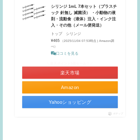
シリンジ 1mL 7本セット（プラスチ
ック 針無し 滅菌済） ・小動物の液
剤・流動食（液体）注入・インク注
入・その他（メール便発送）
トップ シリンジ
¥465
（2025/11/04 07:53時点 | Amazon調
べ）
口コミを見る
＼楽天ポイント5倍セール！／
楽天市場
Amazon
Yahooショッピング
ポチップ