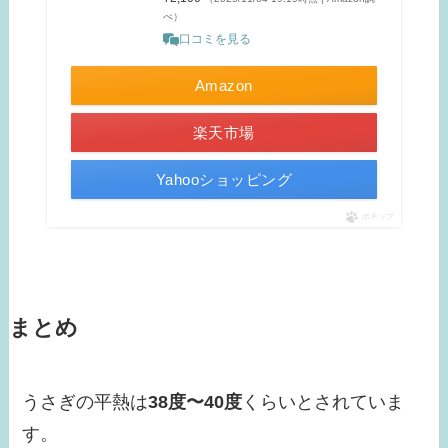
べ）
口コミを見る
Amazon
楽天市場
Yahooショッピング
ポチップ
まとめ
うさぎの平熱は
38度〜40度
くらいとされていま
す。