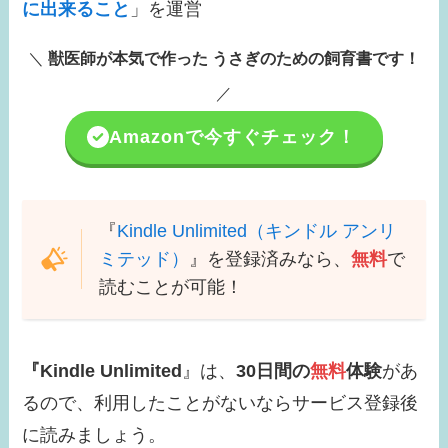
に出来ること
」を運営
＼
獣医師が本気で作った うさぎのための飼育書です！
／
Amazonで今すぐチェック！
『
Kindle Unlimited（キンドル アンリ
ミテッド）
』を登録済みなら、
無料
で
読むことが可能！
『Kindle Unlimited
』は、
30日間の
無料
体験
があ
るので、利用したことがないならサービス登録後
に読みましょう。