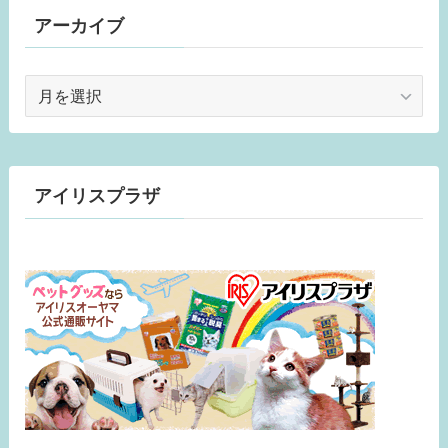
アーカイブ
ア
ー
カ
イ
ブ
アイリスプラザ