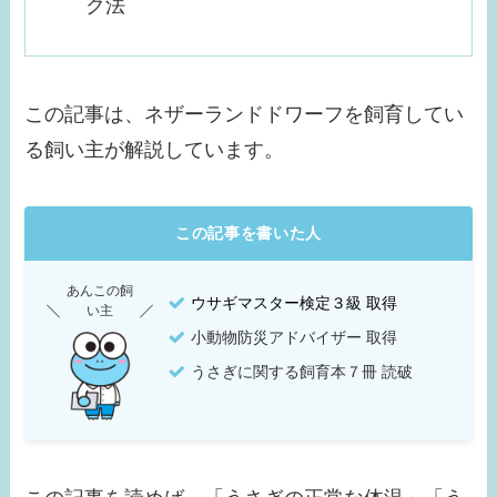
ク法
この記事は、ネザーランドドワーフを飼育してい
る飼い主が解説しています。
この記事を書いた人
あんこの飼
ウサギマスター検定３級 取得
い主
小動物防災アドバイザー 取得
うさぎに関する飼育本７冊 読破