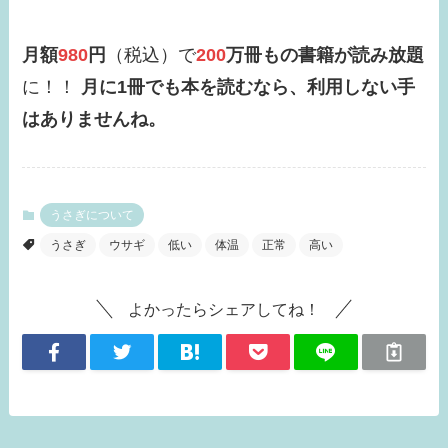
月額
980
円
（税込）で
200
万冊もの書籍が読み放題
に！！
月に1冊でも本を読むなら、利用しない手
はありませんね。
うさぎについて
うさぎ
ウサギ
低い
体温
正常
高い
よかったらシェアしてね！