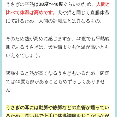
うさぎの平熱は
38度〜40度
ぐらいのため、
人間と
比べて体温は高めです。
犬や猫と同じく直腸体温
にて計るため、人間の計測法とは異なるもの。
そのため熱が高めに感じますが、40度でも平熱範
囲であるうさぎは、犬や猫よりも体温が高いとも
いえるでしょう。
緊張すると熱が高くなるうさぎもいるため、病院
では40度も熱があることもめずらしくありませ
ん。
うさぎの耳には動脈や静脈などの血管が通ってい
るため、長い耳で上手に体温調節をおこないなが