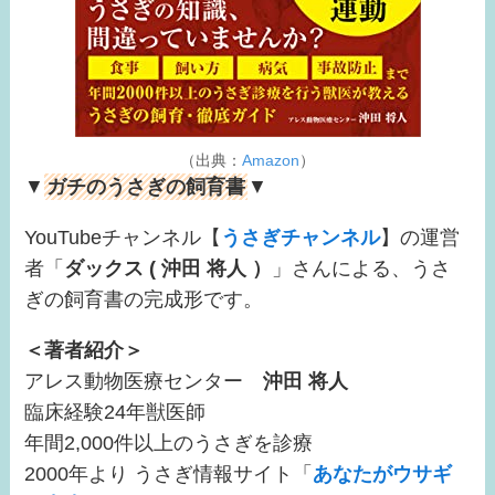
（出典：
Amazon
）
▼
ガチのうさぎの飼育書
▼
YouTubeチャンネル【
うさぎチャンネル
】の運営
者「
ダックス ( 沖田 将人 ）
」さんによる、うさ
ぎの飼育書の完成形です。
＜著者紹介＞
アレス動物医療センター
沖田 将人
臨床経験24年獣医師
年間2,000件以上のうさぎを診療
2000年より うさぎ情報サイト「
あなたがウサギ