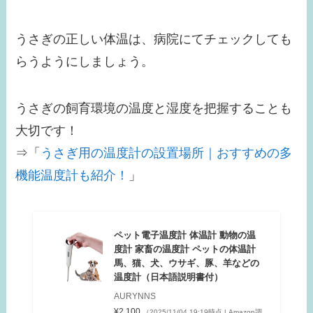
うさぎの正しい体温は、病院にてチェックしても
らうようにしましょう。
うさぎの飼育環境の温度と湿度を把握することも
大切です！
⇒「
うさぎ用の温度計の設置場所｜おすすめの多
機能温度計も紹介！
」
ペット電子温度計 体温計 動物の温
度計 家畜の温度計 ペットの体温計
馬、猫、犬、ウサギ、豚、羊などの
温度計（日本語説明書付）
AURYNNS
¥2,100
（2025/11/04 19:19時点 | Amazon調