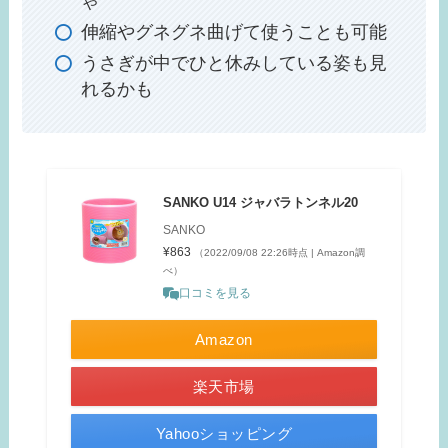
ゃ
伸縮やグネグネ曲げて使うことも可能
うさぎが中でひと休みしている姿も見
れるかも
SANKO U14 ジャバラトンネル20
SANKO
¥863
（2022/09/08 22:26時点 | Amazon調
べ）
口コミを見る
Amazon
楽天市場
Yahooショッピング