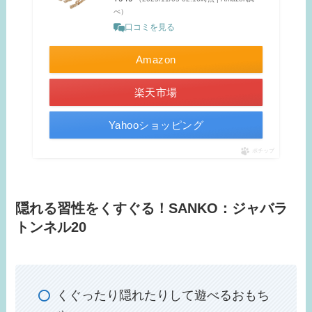
べ）
口コミを見る
Amazon
楽天市場
Yahooショッピング
ポチップ
隠れる習性をくすぐる！SANKO：ジャバラ
トンネル20
くぐったり隠れたりして遊べるおもち