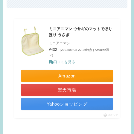
ミニアニマン ウサギのマットでほり
ほり うさぎ
ミニアニマン
¥432
（2022/09/08 22:25時点 | Amazon調
べ）
口コミを見る
Amazon
楽天市場
Yahooショッピング
ポチップ