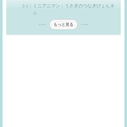
ミニアニマン：うさぎのつなぎぴょんネ
ル
もっと見る