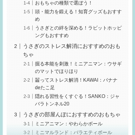
おもちゃの種類で選ぼう！
頭・能力を鍛える！知育グッズもおすす
め
うさぎとの絆を深める！ラビットホッピ
ングもおすすめ
うさぎのストレス解消におすすめのおも
ちゃ
掘る本能を刺激！ミニアニマン：ウサギ
のマットでほりほり
齧ってストレス解消！KAWAI：バナナ
deたこ足
隠れる習性をくすぐる！SANKO：ジャ
バラトンネル20
うさぎの部屋んぽにおすすめのおもちゃ
ミニアニマン：やわらかボール
ミニマルランド：バラエティボール