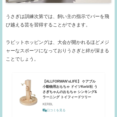
うさぎは訓練次第では、飼い主の指示でバーを飛
び越える芸を習得することができます。
ラビットホッピングは、大会が開かれるほどメジ
ャーなスポーツになっておりうさぎと絆が深まる
ことでしょう。
【ALLFORWAN’sLIFE】 ケアブル
小動物用おもちゃ ドイツKerbl社 う
さぎちゃんのおもちゃ シンキング&
ラーニング トイフィードツリー
KERBL
口コミを見る