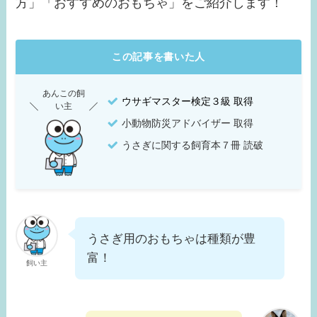
方」「おすすめのおもちゃ」をご紹介します！
この記事を書いた人
あんこの飼
ウサギマスター検定３級 取得
い主
小動物防災アドバイザー 取得
うさぎに関する飼育本７冊 読破
うさぎ用のおもちゃは種類が豊
富！
飼い主