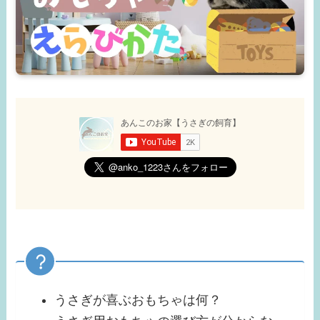
うさぎが喜ぶおもちゃは何？