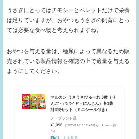
うさぎにとってはチモシーとペレットだけで栄養
は足りていますが、おやつもうさぎの飼育にとっ
ては必要な食べ物と考えられますね。
おやつを与える量は、種類によって異なるため販
売されている製品情報を確認の上で適量を与える
ようにしてください。
マルカン うさうさぴゅーれ 3種（り
んご・パパイヤ・にんじん）各1袋
計3袋セット（ミニシール付き）
ノーブランド品
¥1,098
（2025/11/07 12:24時点 | Amazon調
べ）
口コミを見る