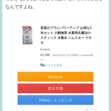
なんですよね。
容器がプラにパワーアップ お得な3
本セット 小動物用 水素発生魔法の
スティック 水素水 ハムスター ウサ
ギ
B-blast
¥2,298
（2025/12/17 22:20時点 | Amazon調
べ）
口コミを見る
Amazon
楽天市場
Yahooショッピング
ポチップ