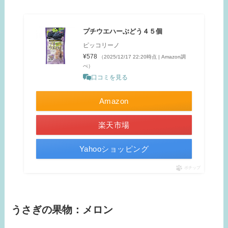
プチウエハーぶどう４５個
ピッコリーノ
¥578
（2025/12/17 22:20時点 | Amazon調
べ）
口コミを見る
Amazon
楽天市場
Yahooショッピング
ポチップ
うさぎの果物：メロン