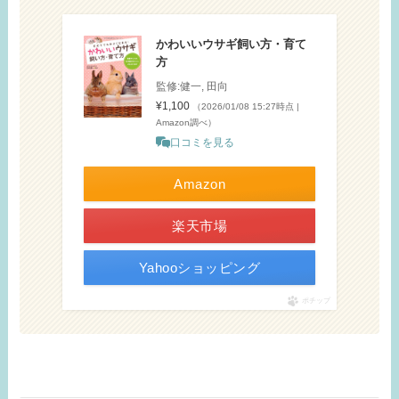
かわいいウサギ飼い方・育て
方
監修:健一, 田向
¥1,100
（2026/01/08 15:27時点 |
Amazon調べ）
口コミを見る
Amazon
楽天市場
Yahooショッピング
ポチップ