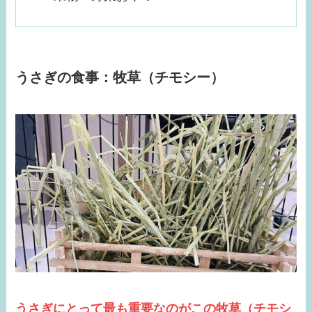
うさぎの食事：牧草（チモシー）
うさぎにとって最も重要なのがこの牧草（チモシ