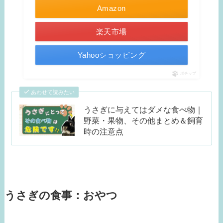
Amazon
楽天市場
Yahooショッピング
ポチップ
あわせて読みたい
うさぎに与えてはダメな食べ物｜
野菜・果物、その他まとめ＆飼育
時の注意点
うさぎの食事：おやつ