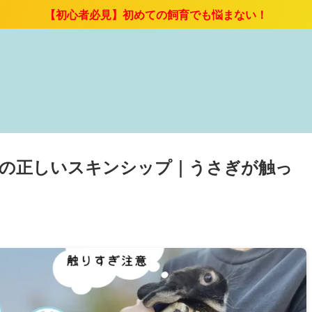
【初心者必見】初めての飼育でも悩まない！
の正しいスキンシップ｜うさぎが触っ
日