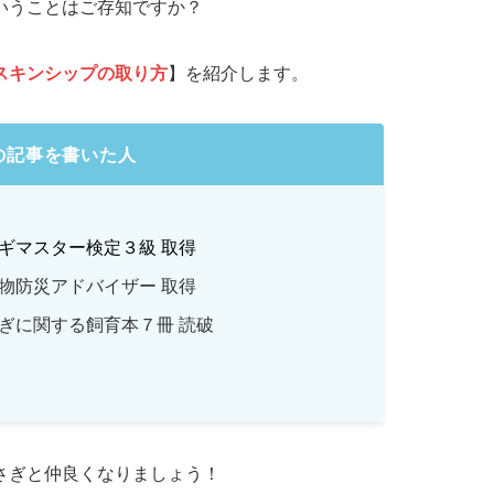
いうことはご存知ですか？
スキンシップの取り方
】を紹介します。
の記事を書いた人
ギマスター検定３級 取得
物防災アドバイザー 取得
ぎに関する飼育本７冊 読破
さぎと仲良くなりましょう！