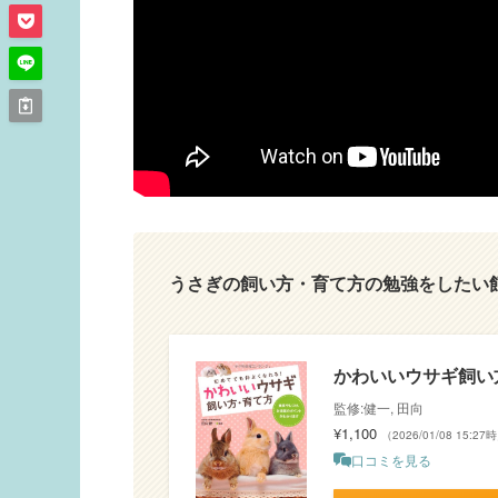
うさぎの飼い方・育て方の勉強をしたい
かわいいウサギ飼い
監修:健一, 田向
¥1,100
（2026/01/08 15:27
口コミを見る