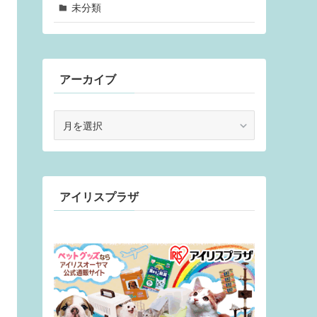
未分類
アーカイブ
ア
ー
カ
イ
ブ
アイリスプラザ