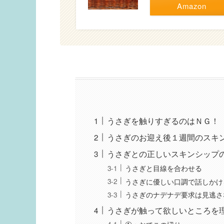
Amazon
うさぎを触りすぎるのはＮＧ！
うさぎのお迎え後１週間のスキ
うさぎとの正しいスキンシップ
うさぎと目線を合わせる
うさぎに優しい口調で話しかけ
うさぎのナデナデ要求は見逃さ
うさぎが触って欲しいところを