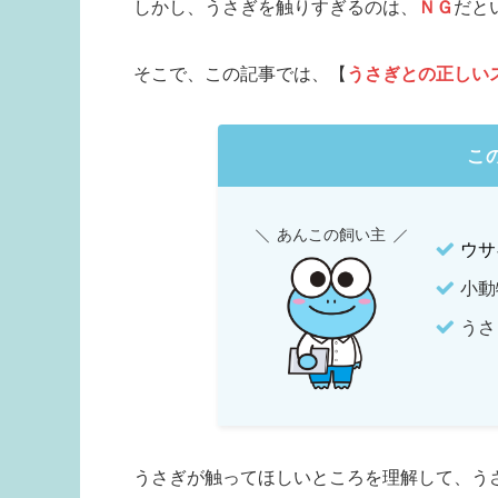
しかし、うさぎを触りすぎるのは、
ＮＧ
だと
そこで、この記事では、【
うさぎとの正しい
こ
あんこの飼い主
ウサ
小動
うさ
うさぎが触ってほしいところを理解して、う