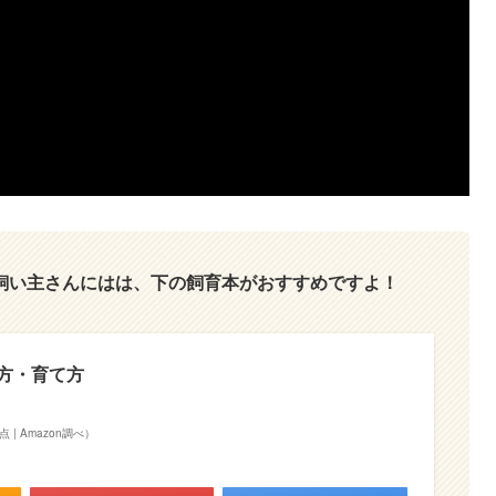
飼い主さんにはは、下の飼育本がおすすめですよ！
方・育て方
時点 | Amazon調べ）