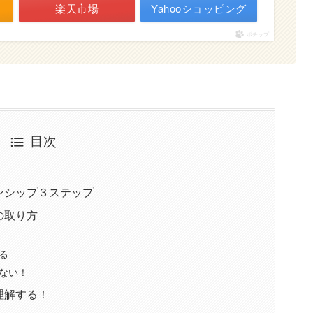
楽天市場
Yahooショッピング
ポチップ
目次
ンシップ３ステップ
の取り方
る
ない！
理解する！