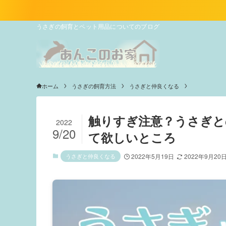
うさぎの飼育とペット用品についてのブログ
ホーム
うさぎの飼育方法
うさぎと仲良くなる
触りすぎ注意？うさぎと
2022
9/20
て欲しいところ
うさぎと仲良くなる
2022年5月19日
2022年9月20