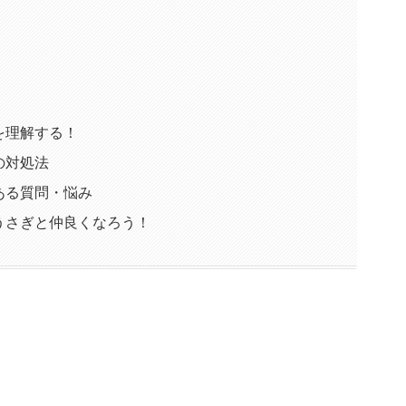
を理解する！
の対処法
ある質問・悩み
うさぎと仲良くなろう！