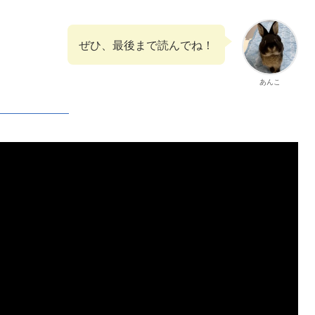
ぜひ、最後まで読んでね！
あんこ